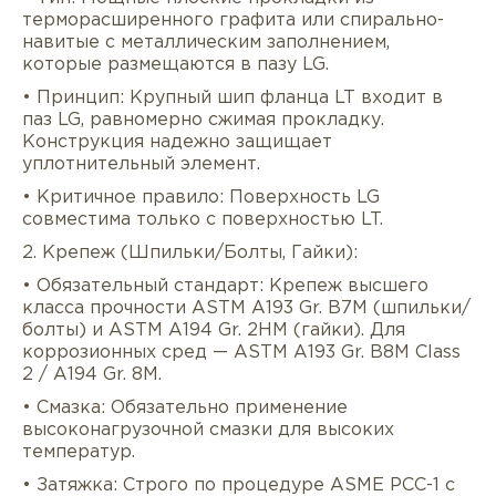
терморасширенного графита или спирально-
навитые с металлическим заполнением,
которые размещаются в пазу LG.
• Принцип: Крупный шип фланца LT входит в
паз LG, равномерно сжимая прокладку.
Конструкция надежно защищает
уплотнительный элемент.
• Критичное правило: Поверхность LG
совместима только с поверхностью LT.
2. Крепеж (Шпильки/Болты, Гайки):
• Обязательный стандарт: Крепеж высшего
класса прочности ASTM A193 Gr. B7M (шпильки/
болты) и ASTM A194 Gr. 2HM (гайки). Для
коррозионных сред — ASTM A193 Gr. B8M Class
2 / A194 Gr. 8M.
• Смазка: Обязательно применение
высоконагрузочной смазки для высоких
температур.
• Затяжка: Строго по процедуре ASME PCC-1 с