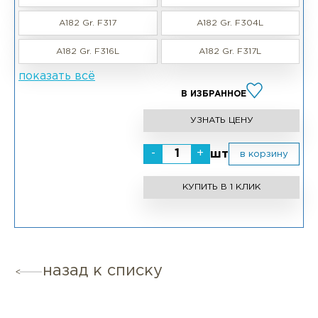
A182 Gr. F317
A182 Gr. F304L
A182 Gr. F316L
A182 Gr. F317L
показать всё
В ИЗБРАННОЕ
УЗНАТЬ ЦЕНУ
-
+
шт
в корзину
КУПИТЬ В 1 КЛИК
назад к списку