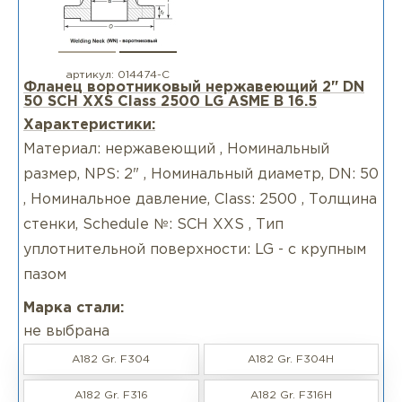
артикул:
014474-С
Фланец воротниковый нержавеющий 2" DN
50 SCH XXS Class 2500 LG ASME B 16.5
Характеристики:
Материал: нержавеющий , Номинальный
размер, NPS: 2" , Номинальный диаметр, DN: 50
, Номинальное давление, Class: 2500 , Толщина
стенки, Schedule №: SCH XXS , Тип
уплотнительной поверхности: LG - с крупным
пазом
Марка стали:
не выбрана
A182 Gr. F304
A182 Gr. F304H
A182 Gr. F316
A182 Gr. F316H