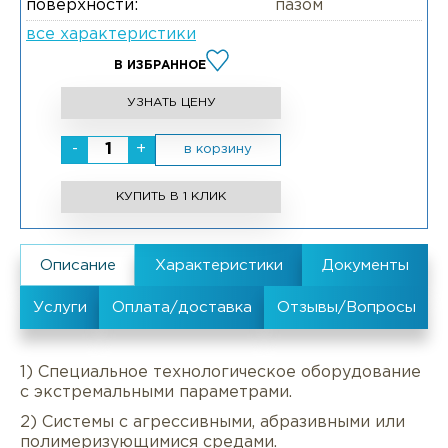
поверхности:
пазом
все характеристики
В ИЗБРАННОЕ
УЗНАТЬ ЦЕНУ
-
+
в корзину
КУПИТЬ В 1 КЛИК
1) Специальное технологическое оборудование
с экстремальными параметрами.
2) Системы с агрессивными, абразивными или
полимеризующимися средами.