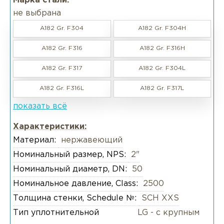
Марка стали:
не выбрана
A182 Gr. F304
A182 Gr. F304H
A182 Gr. F316
A182 Gr. F316H
A182 Gr. F317
A182 Gr. F304L
A182 Gr. F316L
A182 Gr. F317L
показать всё
Характеристики:
Материал:
нержавеющий
Номинальный размер, NPS:
2"
Номинальный диаметр, DN:
50
Номинальное давление, Class:
2500
Толщина стенки, Schedule №:
SCH XXS
Тип уплотнительной
LG - с крупным