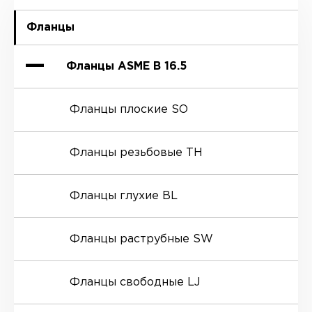
Фланцы
Отводы
Фланцы ASME B 16.5
Переходы
Отводы ASME B 16.9
Фланцы плоские SO
Тройники
Отводы ASME B 16.11
Переходы ASME B 16.9
Фланцы резьбовые TH
Заглушки
Отводы ASME B 16.28
Переходы EN 10253-2
Фланцы глухие BL
Крестовины
Отводы EN 10253-1
Переходы EN 10253-3
Фланцы раструбные SW
Муфты / полумуфты
Отводы EN 10253-2
Переходы EN 10253-4
Фланцы свободные LJ
Бобышки
Отводы EN 10253-3
Переходы DIN 11852