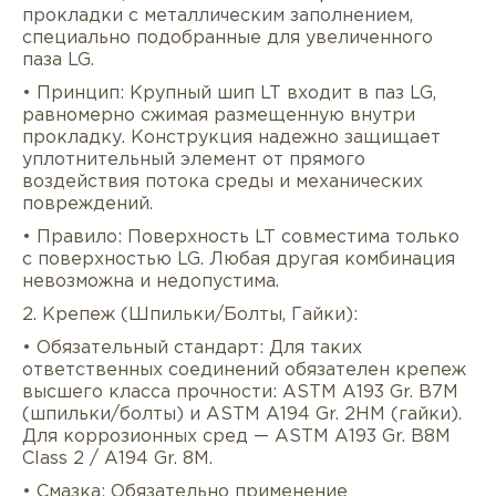
прокладки с металлическим заполнением,
специально подобранные для увеличенного
паза LG.
• Принцип: Крупный шип LT входит в паз LG,
равномерно сжимая размещенную внутри
прокладку. Конструкция надежно защищает
уплотнительный элемент от прямого
воздействия потока среды и механических
повреждений.
• Правило: Поверхность LT совместима только
с поверхностью LG. Любая другая комбинация
невозможна и недопустима.
2. Крепеж (Шпильки/Болты, Гайки):
• Обязательный стандарт: Для таких
ответственных соединений обязателен крепеж
высшего класса прочности: ASTM A193 Gr. B7M
(шпильки/болты) и ASTM A194 Gr. 2HM (гайки).
Для коррозионных сред — ASTM A193 Gr. B8M
Class 2 / A194 Gr. 8M.
• Смазка: Обязательно применение