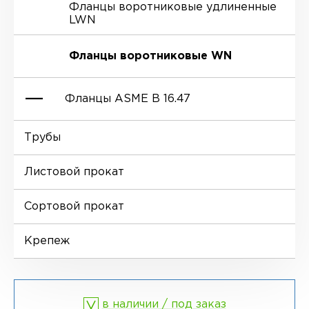
Фланцы воротниковые удлиненные
LWN
Ниппели
Отводы EN 10253-4
Переходы DIN 2616-1
Фланцы воротниковые WN
Втулки
Отводы MSS SP-75
Переходы DIN 2616-2
Фланцы ASME B 16.47
Днище
Трубы
Фланцы глухие BL
Листовой прокат
Фланцы воротниковые WN
Сортовой прокат
Крепеж
в наличии / под заказ