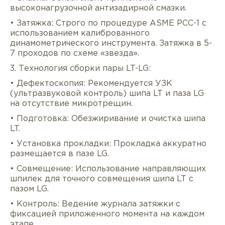
высоконагрузочной антизадирной смазки.
• Затяжка: Строго по процедуре ASME PCC-1 с
использованием калиброванного
динамометрического инструмента. Затяжка в 5-
7 проходов по схеме «звезда».
3. Технология сборки пары LT-LG:
• Дефектоскопия: Рекомендуется УЗК
(ультразвуковой контроль) шипа LT и паза LG
на отсутствие микротрещин.
• Подготовка: Обезжиривание и очистка шипа
LT.
• Установка прокладки: Прокладка аккуратно
размещается в пазе LG.
• Совмещение: Использование направляющих
шпилек для точного совмещения шипа LT с
пазом LG.
• Контроль: Ведение журнала затяжки с
фиксацией приложенного момента на каждом
этапе.