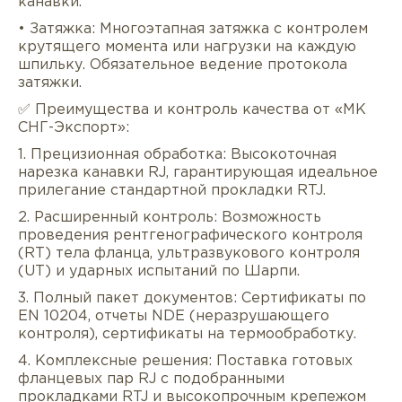
канавки.
• Затяжка: Многоэтапная затяжка с контролем
крутящего момента или нагрузки на каждую
шпильку. Обязательное ведение протокола
затяжки.
✅ Преимущества и контроль качества от «МК
СНГ-Экспорт»:
1. Прецизионная обработка: Высокоточная
нарезка канавки RJ, гарантирующая идеальное
прилегание стандартной прокладки RTJ.
2. Расширенный контроль: Возможность
проведения рентгенографического контроля
(RT) тела фланца, ультразвукового контроля
(UT) и ударных испытаний по Шарпи.
3. Полный пакет документов: Сертификаты по
EN 10204, отчеты NDE (неразрушающего
контроля), сертификаты на термообработку.
4. Комплексные решения: Поставка готовых
фланцевых пар RJ с подобранными
прокладками RTJ и высокопрочным крепежом