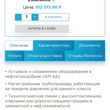
В ИЗБРАННОЕ
Цена:
102 013.00 ₽
-
+
в корзину
КУПИТЬ В 1 КЛИК
• Устьевое и скважинное оборудование в
нефтегазодобыче (API 6A).
• Магистральные трубопроводы, работающие
на пределе давления для данного класса.
• Технологические линии с высокотоксичными,
опасными или дорогостоящими средами в
химической и нефтехимической