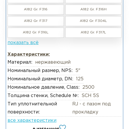
A182 Gr. F316
A182 Gr. F316H
A182 Gr. F317
A182 Gr. F304L
A182 Gr. F316L
A182 Gr. F317L
показать всё
Характеристики:
Материал:
нержавеющий
Номинальный размер, NPS:
5"
Номинальный диаметр, DN:
125
Номинальное давление, Class:
2500
Толщина стенки, Schedule №:
SCH 5S
Тип уплотнительной
RJ - с пазом под
поверхности:
прокладку
все характеристики