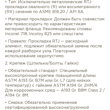
• Тип: Исключительно металлические RTJ-
прокладки овального (R) или восьмигранного
(RX) сечения по ASME B16.20 / API 6A.
• Материал прокладки: Должен быть совместим
или превосходить по характеристикам
материал фланца. Рекомендованы сплавы
Inconel 718, Incoloy 825 или спецстали.
• Правило: Прокладка RTJ — расходный
элемент, подлежит обязательной замене после
каждой разборки узла. Повторное
использование недопустимо.
2. Крепеж (Шпильки/Болты, Гайки):
• Обязательный стандарт: Специальный
высокопрочный крепеж повышенной длины
ASTM A193 Gr. B7M или Gr. L7 (для низких
температур) с гайками ASTM A194 Gr. 2HM/4.
Для коррозионных сред — A193 Gr. B8M Class 2 /
A194 Gr. 8M.
• Смазка: Обязательно применение
сертифицированной высоконагрузочной