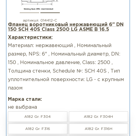
артикул:
014412-С
Фланец воротниковый нержавеющий 6" DN
150 SCH 40S Class 2500 LG ASME B 16.5
Характеристики:
Материал: нержавеющий , Номинальный
размер, NPS: 6" , Номинальный диаметр, DN:
150 , Номинальное давление, Class: 2500 ,
Толщина стенки, Schedule №: SCH 40S , Тип
уплотнительной поверхности: LG - с крупным
пазом
Марка стали:
не выбрана
A182 Gr. F304
A182 Gr. F304H
A182 Gr. F316
A182 Gr. F316H