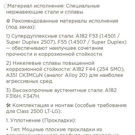
҉ Материал исполнения: Специальные
нержавеющие стали и сплавы.
⚙️ Рекомендованные материалы исполнения
(под заказ):
1) Супердуплексные стали: A182 F53 (1.4501 /
Super Duplex 2507), F55 (1.4507 / Super Duplex)
— обеспечивают наилучшее сочетание
прочности и коррозионной стойкости.
2) Никелевые сплавы повышенной
коррозионной стойкости: A182 F44 (254 SMO),
A351 CK3MCuN (аналог Alloy 20) для наиболее
агрессивных сред.
3) Высокопрочные аустенитные стали: A182
F316H, F347H.
🛠️ Комплектация и монтаж (особые требования
для Class 2500 LT-LG):
1. Уплотнение (Прокладки):
• Тип: Мощные плоские прокладки из