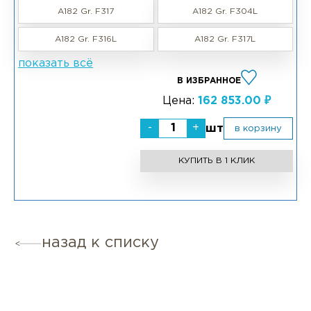
A182 Gr. F317
A182 Gr. F304L
A182 Gr. F316L
A182 Gr. F317L
показать всё
В ИЗБРАННОЕ
Цена:
162 853.00 ₽
-
+
шт
в корзину
КУПИТЬ В 1 КЛИК
назад к списку