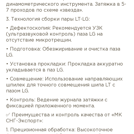
динамометрического инструмента. Затяжка в 5-
7 проходов по схеме «звезда».
3. Технология сборки пары LT-LG:
• Дефектоскопия: Рекомендуется УЗК
(ультразвуковой контроль) паза LG на
отсутствие микротрещин.
• Подготовка: Обезжиривание и очистка паза
LG.
• Установка прокладки: Прокладка аккуратно
укладывается в паз LG.
• Совмещение: Использование направляющих
шпилек для точного совмещения шипа LT с
пазом LG.
• Контроль: Ведение журнала затяжки с
фиксацией приложенного момента.
✅ Преимущества и контроль качества от «МК
СНГ-Экспорт»:
1. Прецизионная обработка: Высокоточное