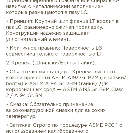
терморасширенного графита или спирально-
навитые с металлическим заполнением,
которые размещаются в пазу LG.
• Принцип: Крупный шип фланца LT входит в
паз LG, равномерно сжимая прокладку.
Конструкция надежно защищает
уплотнительный элемент.
• Критичное правило: Поверхность LG
совместима только с поверхностью LT.
2. Крепеж (Шпильки/Болты, Гайки):
• Обязательный стандарт: Крепеж высшего
класса прочности ASTM A193 Gr. B7M (шпильки/
болты) и ASTM A194 Gr. 2HM (гайки). Для
коррозионных сред — ASTM A193 Gr. B8M Class
2 / A194 Gr. 8M.
• Смазка: Обязательно применение
высоконагрузочной смазки для высоких
температур.
• Затяжка: Строго по процедуре ASME PCC-1 с
использованием калиброванного