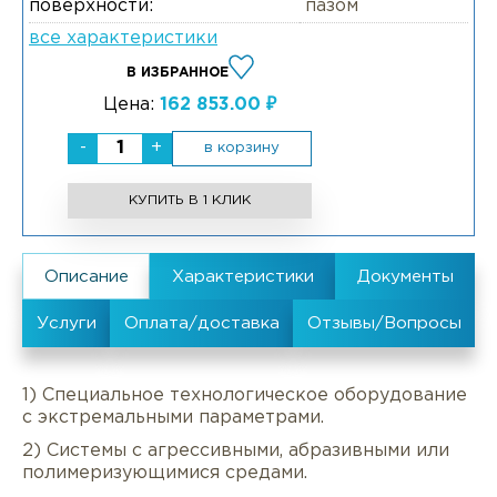
поверхности:
пазом
все характеристики
В ИЗБРАННОЕ
Цена:
162 853.00 ₽
-
+
в корзину
КУПИТЬ В 1 КЛИК
1) Специальное технологическое оборудование
с экстремальными параметрами.
2) Системы с агрессивными, абразивными или
полимеризующимися средами.