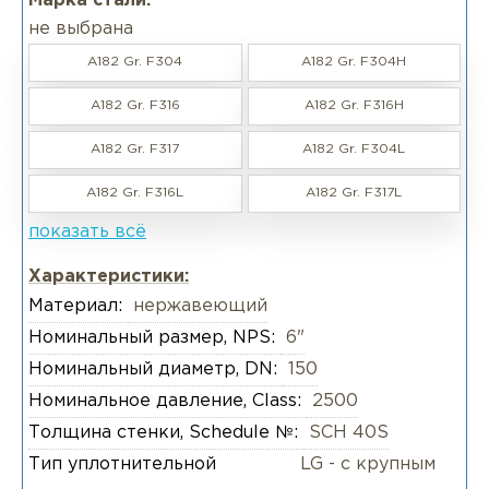
Марка стали:
не выбрана
A182 Gr. F304
A182 Gr. F304H
A182 Gr. F316
A182 Gr. F316H
A182 Gr. F317
A182 Gr. F304L
A182 Gr. F316L
A182 Gr. F317L
показать всё
Характеристики:
Материал:
нержавеющий
Номинальный размер, NPS:
6"
Номинальный диаметр, DN:
150
Номинальное давление, Class:
2500
Толщина стенки, Schedule №:
SCH 40S
Тип уплотнительной
LG - с крупным