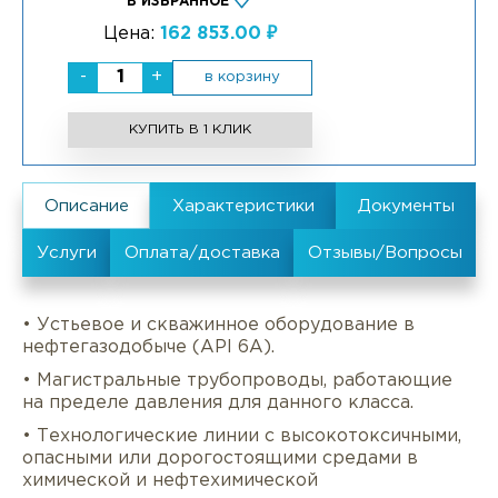
В ИЗБРАННОЕ
Цена:
162 853.00 ₽
-
+
в корзину
КУПИТЬ В 1 КЛИК
• Устьевое и скважинное оборудование в
нефтегазодобыче (API 6A).
• Магистральные трубопроводы, работающие
на пределе давления для данного класса.
• Технологические линии с высокотоксичными,
опасными или дорогостоящими средами в
химической и нефтехимической