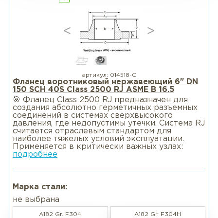
артикул:
014518-С
Фланец воротниковый нержавеющий 6" DN
150 SCH 40S Class 2500 RJ ASME B 16.5
🎯 Фланец Class 2500 RJ предназначен для
создания абсолютно герметичных разъемных
соединений в системах сверхвысокого
давления, где недопустимы утечки. Система RJ
считается отраслевым стандартом для
наиболее тяжелых условий эксплуатации.
Применяется в критически важных узлах:
подробнее
Марка стали:
не выбрана
A182 Gr. F304
A182 Gr. F304H