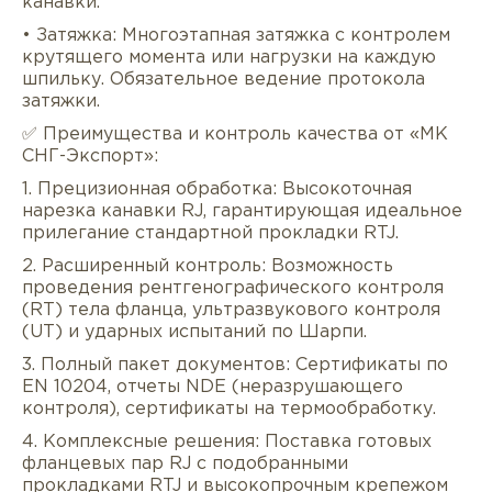
канавки.
• Затяжка: Многоэтапная затяжка с контролем
крутящего момента или нагрузки на каждую
шпильку. Обязательное ведение протокола
затяжки.
✅ Преимущества и контроль качества от «МК
СНГ-Экспорт»:
1. Прецизионная обработка: Высокоточная
нарезка канавки RJ, гарантирующая идеальное
прилегание стандартной прокладки RTJ.
2. Расширенный контроль: Возможность
проведения рентгенографического контроля
(RT) тела фланца, ультразвукового контроля
(UT) и ударных испытаний по Шарпи.
3. Полный пакет документов: Сертификаты по
EN 10204, отчеты NDE (неразрушающего
контроля), сертификаты на термообработку.
4. Комплексные решения: Поставка готовых
фланцевых пар RJ с подобранными
прокладками RTJ и высокопрочным крепежом