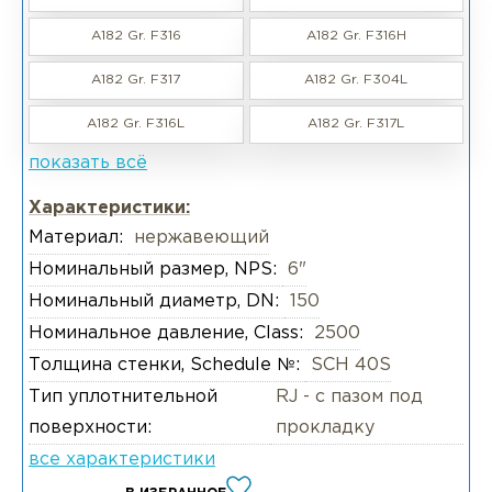
A182 Gr. F316
A182 Gr. F316H
A182 Gr. F317
A182 Gr. F304L
A182 Gr. F316L
A182 Gr. F317L
показать всё
Характеристики:
Материал:
нержавеющий
Номинальный размер, NPS:
6"
Номинальный диаметр, DN:
150
Номинальное давление, Class:
2500
Толщина стенки, Schedule №:
SCH 40S
Тип уплотнительной
RJ - с пазом под
поверхности:
прокладку
все характеристики