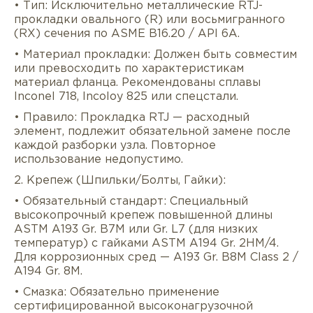
• Тип: Исключительно металлические RTJ-
прокладки овального (R) или восьмигранного
(RX) сечения по ASME B16.20 / API 6A.
• Материал прокладки: Должен быть совместим
или превосходить по характеристикам
материал фланца. Рекомендованы сплавы
Inconel 718, Incoloy 825 или спецстали.
• Правило: Прокладка RTJ — расходный
элемент, подлежит обязательной замене после
каждой разборки узла. Повторное
использование недопустимо.
2. Крепеж (Шпильки/Болты, Гайки):
• Обязательный стандарт: Специальный
высокопрочный крепеж повышенной длины
ASTM A193 Gr. B7M или Gr. L7 (для низких
температур) с гайками ASTM A194 Gr. 2HM/4.
Для коррозионных сред — A193 Gr. B8M Class 2 /
A194 Gr. 8M.
• Смазка: Обязательно применение
сертифицированной высоконагрузочной