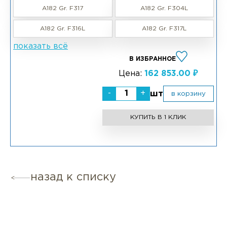
A182 Gr. F317
A182 Gr. F304L
A182 Gr. F316L
A182 Gr. F317L
показать всё
В ИЗБРАННОЕ
Цена:
162 853.00 ₽
-
+
шт
в корзину
КУПИТЬ В 1 КЛИК
назад к списку