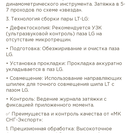
динамометрического инструмента. Затяжка в 5-
7 проходов по схеме «звезда».
3. Технология сборки пары LT-LG:
• Дефектоскопия: Рекомендуется УЗК
(ультразвуковой контроль) паза LG на
отсутствие микротрещин.
• Подготовка: Обезжиривание и очистка паза
LG.
• Установка прокладки: Прокладка аккуратно
укладывается в паз LG.
• Совмещение: Использование направляющих
шпилек для точного совмещения шипа LT с
пазом LG.
• Контроль: Ведение журнала затяжки с
фиксацией приложенного момента.
✅ Преимущества и контроль качества от «МК
СНГ-Экспорт»:
1. Прецизионная обработка: Высокоточное