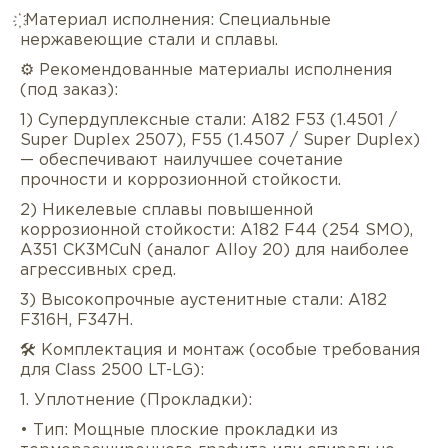
҉ Материал исполнения: Специальные
нержавеющие стали и сплавы.
⚙️ Рекомендованные материалы исполнения
(под заказ):
1) Супердуплексные стали: A182 F53 (1.4501 /
Super Duplex 2507), F55 (1.4507 / Super Duplex)
— обеспечивают наилучшее сочетание
прочности и коррозионной стойкости.
2) Никелевые сплавы повышенной
коррозионной стойкости: A182 F44 (254 SMO),
A351 CK3MCuN (аналог Alloy 20) для наиболее
агрессивных сред.
3) Высокопрочные аустенитные стали: A182
F316H, F347H.
🛠️ Комплектация и монтаж (особые требования
для Class 2500 LT-LG):
1. Уплотнение (Прокладки):
• Тип: Мощные плоские прокладки из