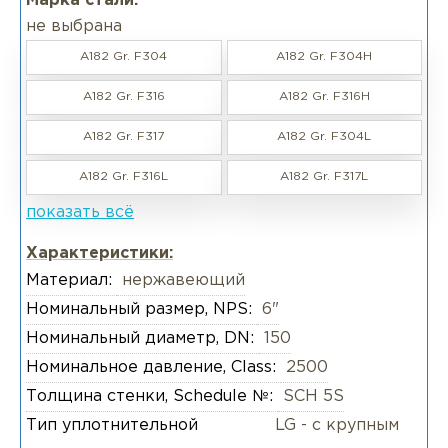
Марка стали:
не выбрана
A182 Gr. F304
A182 Gr. F304H
A182 Gr. F316
A182 Gr. F316H
A182 Gr. F317
A182 Gr. F304L
A182 Gr. F316L
A182 Gr. F317L
показать всё
Характеристики:
Материал:
нержавеющий
Номинальный размер, NPS:
6"
Номинальный диаметр, DN:
150
Номинальное давление, Class:
2500
Толщина стенки, Schedule №:
SCH 5S
Тип уплотнительной
LG - с крупным