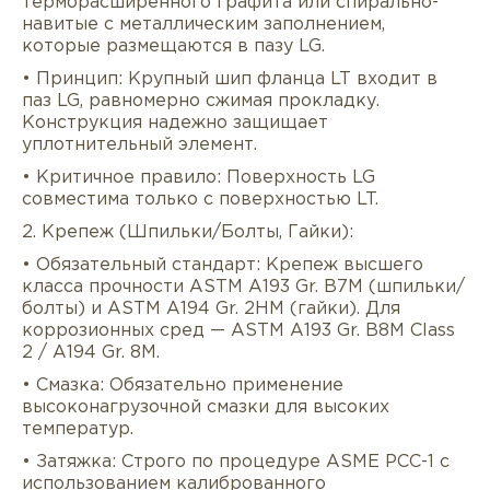
терморасширенного графита или спирально-
навитые с металлическим заполнением,
которые размещаются в пазу LG.
• Принцип: Крупный шип фланца LT входит в
паз LG, равномерно сжимая прокладку.
Конструкция надежно защищает
уплотнительный элемент.
• Критичное правило: Поверхность LG
совместима только с поверхностью LT.
2. Крепеж (Шпильки/Болты, Гайки):
• Обязательный стандарт: Крепеж высшего
класса прочности ASTM A193 Gr. B7M (шпильки/
болты) и ASTM A194 Gr. 2HM (гайки). Для
коррозионных сред — ASTM A193 Gr. B8M Class
2 / A194 Gr. 8M.
• Смазка: Обязательно применение
высоконагрузочной смазки для высоких
температур.
• Затяжка: Строго по процедуре ASME PCC-1 с
использованием калиброванного