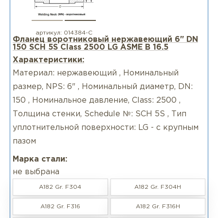
артикул:
014384-С
Фланец воротниковый нержавеющий 6" DN
150 SCH 5S Class 2500 LG ASME B 16.5
Характеристики:
Материал: нержавеющий , Номинальный
размер, NPS: 6" , Номинальный диаметр, DN:
150 , Номинальное давление, Class: 2500 ,
Толщина стенки, Schedule №: SCH 5S , Тип
уплотнительной поверхности: LG - с крупным
пазом
Марка стали:
не выбрана
A182 Gr. F304
A182 Gr. F304H
A182 Gr. F316
A182 Gr. F316H