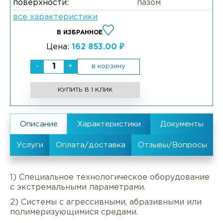
поверхности:
пазом
все характеристики
В ИЗБРАННОЕ
Цена:
162 853.00 ₽
-
+
в корзину
КУПИТЬ В 1 КЛИК
1) Специальное технологическое оборудование
с экстремальными параметрами.
2) Системы с агрессивными, абразивными или
полимеризующимися средами.