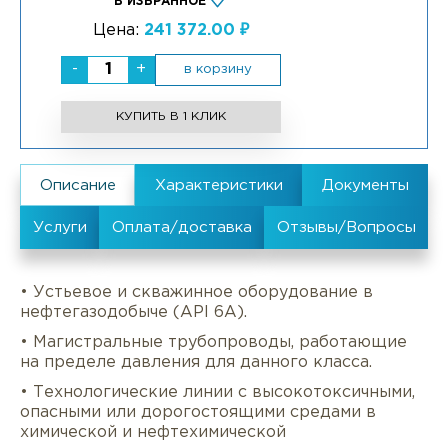
В ИЗБРАННОЕ
Цена:
241 372.00 ₽
-
+
в корзину
КУПИТЬ В 1 КЛИК
• Устьевое и скважинное оборудование в
нефтегазодобыче (API 6A).
• Магистральные трубопроводы, работающие
на пределе давления для данного класса.
• Технологические линии с высокотоксичными,
опасными или дорогостоящими средами в
химической и нефтехимической