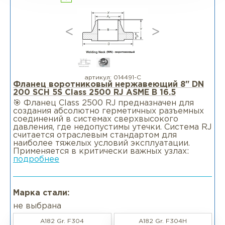
артикул:
014491-С
Фланец воротниковый нержавеющий 8" DN
200 SCH 5S Class 2500 RJ ASME B 16.5
🎯 Фланец Class 2500 RJ предназначен для
создания абсолютно герметичных разъемных
соединений в системах сверхвысокого
давления, где недопустимы утечки. Система RJ
считается отраслевым стандартом для
наиболее тяжелых условий эксплуатации.
Применяется в критически важных узлах:
подробнее
Марка стали:
не выбрана
A182 Gr. F304
A182 Gr. F304H