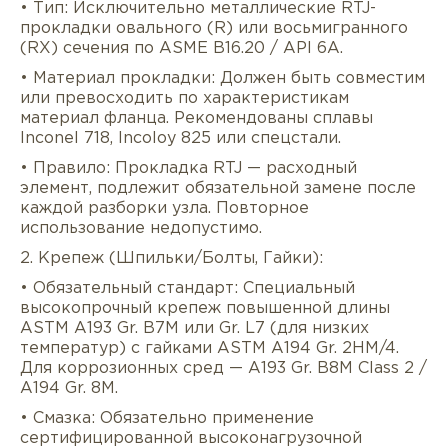
• Тип: Исключительно металлические RTJ-
прокладки овального (R) или восьмигранного
(RX) сечения по ASME B16.20 / API 6A.
• Материал прокладки: Должен быть совместим
или превосходить по характеристикам
материал фланца. Рекомендованы сплавы
Inconel 718, Incoloy 825 или спецстали.
• Правило: Прокладка RTJ — расходный
элемент, подлежит обязательной замене после
каждой разборки узла. Повторное
использование недопустимо.
2. Крепеж (Шпильки/Болты, Гайки):
• Обязательный стандарт: Специальный
высокопрочный крепеж повышенной длины
ASTM A193 Gr. B7M или Gr. L7 (для низких
температур) с гайками ASTM A194 Gr. 2HM/4.
Для коррозионных сред — A193 Gr. B8M Class 2 /
A194 Gr. 8M.
• Смазка: Обязательно применение
сертифицированной высоконагрузочной