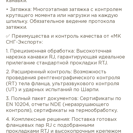
канавки.
• Затяжка: Многоэтапная затяжка с контролем
крутящего момента или нагрузки на каждую
шпильку. Обязательное ведение протокола
затяжки.
✅ Преимущества и контроль качества от «МК
СНГ-Экспорт»:
1. Прецизионная обработка: Высокоточная
нарезка канавки RJ, гарантирующая идеальное
прилегание стандартной прокладки RTJ.
2. Расширенный контроль: Возможность
проведения рентгенографического контроля
(RT) тела фланца, ультразвукового контроля
(UT) и ударных испытаний по Шарпи.
3. Полный пакет документов: Сертификаты по
EN 10204, отчеты NDE (неразрушающего
контроля), сертификаты на термообработку.
4. Комплексные решения: Поставка готовых
фланцевых пар RJ с подобранными
прокладками RTJ и высокопрочным крепежом