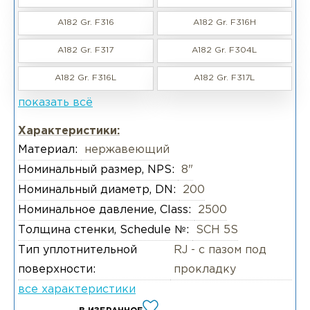
A182 Gr. F316
A182 Gr. F316H
A182 Gr. F317
A182 Gr. F304L
A182 Gr. F316L
A182 Gr. F317L
показать всё
Характеристики:
Материал:
нержавеющий
Номинальный размер, NPS:
8"
Номинальный диаметр, DN:
200
Номинальное давление, Class:
2500
Толщина стенки, Schedule №:
SCH 5S
Тип уплотнительной
RJ - с пазом под
поверхности:
прокладку
все характеристики