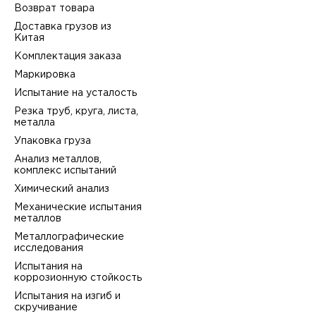
Возврат товара
Доставка грузов из
Китая
Комплектация заказа
Маркировка
Испытание на усталость
Резка труб, круга, листа,
металла
Упаковка груза
Анализ металлов,
комплекс испытаний
Химический анализ
Механические испытания
металлов
Металлографические
исследования
Испытания на
коррозионную стойкость
Испытания на изгиб и
скручивание