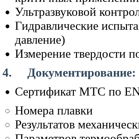
Ультразвуковой контро
Гидравлические испытан
давление)
Измерение твердости п
4. Документирование:
Сертификат MTC по EN
Номера плавки
Результатов механичес
Параметров термообра