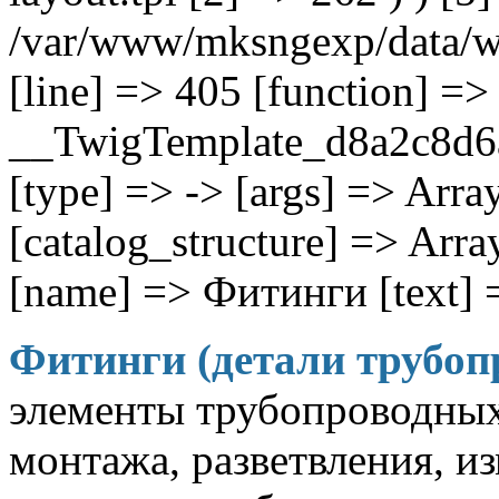
/var/www/mksngexp/data/w
[line] => 405 [function] =>
__TwigTemplate_d8a2c8d6
[type] => -> [args] => Array
[catalog_structure] => Array
[name] => Фитинги [text] 
Фитинги (детали трубоп
элементы трубопроводных
монтажа, разветвления, и