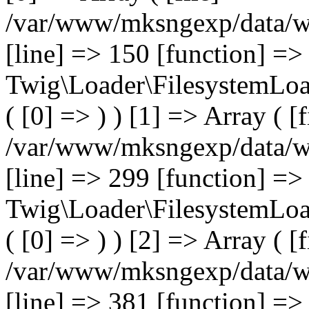
/var/www/mksngexp/data/w
[line] => 150 [function] =>
Twig\Loader\FilesystemLoad
( [0] => ) ) [1] => Array ( [
/var/www/mksngexp/data/w
[line] => 299 [function] =
Twig\Loader\FilesystemLoad
( [0] => ) ) [2] => Array ( [
/var/www/mksngexp/data/w
[line] => 381 [function] =>