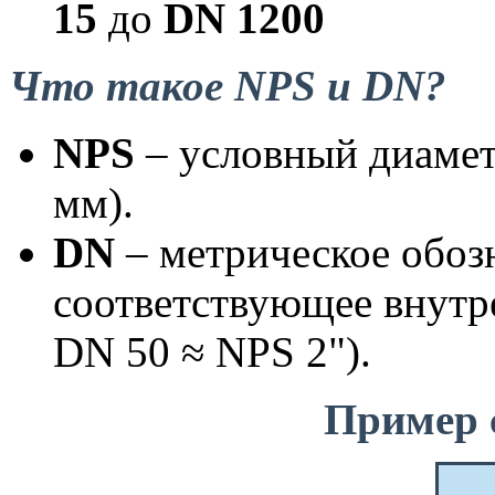
15
до
DN 1200
Что такое NPS и DN?
NPS
– условный диамет
мм).
DN
– метрическое обоз
соответствующее внутр
DN 50 ≈ NPS 2").
Пример 