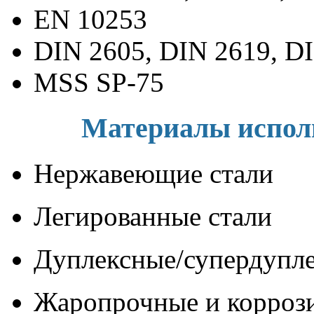
EN 10253
DIN 2605, DIN 2619, D
MSS SP-75
Материалы исполн
Нержавеющие стали
Легированные стали
Дуплексные/супердупл
Жаропрочные и корроз