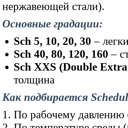
нержавеющей стали).
Основные градации:
Sch 5, 10, 20, 30
– легки
Sch 40, 80, 120, 160
– с
Sch XXS (Double Extra
толщина
Как подбирается Schedul
По рабочему давлению (
По температуре среды (