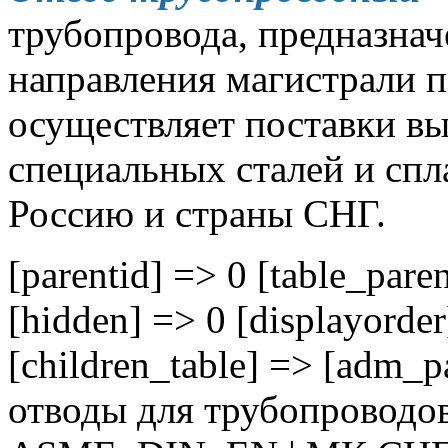
трубопровода, предназнач
направления магистрали 
осуществляет поставки вы
специальных сталей и спл
Россию и страны СНГ.
[parentid] => 0 [table_pare
[hidden] => 0 [displayord
[children_table] => [adm_p
отводы для трубопроводов