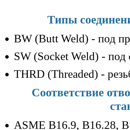
Типы соединени
BW (Butt Weld) - под п
SW (Socket Weld) - под 
THRD (Threaded) - рез
Соответствие отв
ста
ASME B16.9, B16.28, B