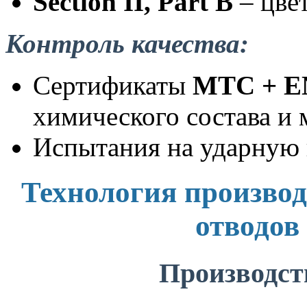
Section II, Part B
– цве
Контроль качества:
Сертификаты
MTC + EN
химического состава и 
Испытания на ударную в
Технология производ
отводов
Производст