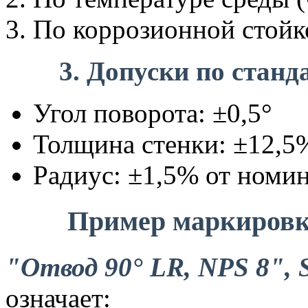
По коррозионной стойк
3. Допуски по станд
Угол поворота: ±0,5°
Толщина стенки: ±12,5
Радиус: ±1,5% от номи
Пример маркировк
"Отвод 90° LR, NPS 8",
означает: