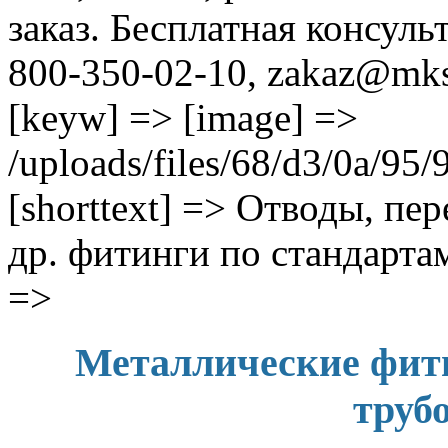
заказ. Бесплатная консуль
800-350-02-10, zakaz@mk
[keyw] => [image] =>
/uploads/files/68/d3/0a/9
[shorttext] => Отводы, пе
др. фитинги по стандарта
=>
Металлические фит
труб