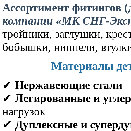
Ассортимент фитингов (
компании «МК СНГ-Экс
тройники, заглушки, кре
бобышки, ниппели, втулк
Материалы дет
✔
Нержавеющие стали
–
✔
Легированные и углер
нагрузок
✔
Дуплексные и суперду