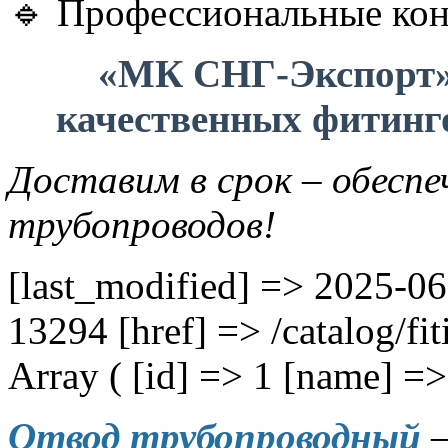
🔹 Профессиональные кон
«МК СНГ-Экспорт»
качественных фитинго
Доставим в срок – обесп
трубопроводов!
[last_modified] => 2025-06
13294 [href] => /catalog/fit
Array ( [id] => 1 [name] =
Отвод трубопроводный
–