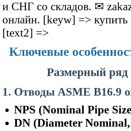
и СНГ со складов. ✉ zak
онлайн. [keyw] => купит
[text2] =>
Ключевые особеннос
Размерный ряд
Отводы ASME B16.9 о
NPS (Nominal Pipe Size
DN (Diameter Nominal