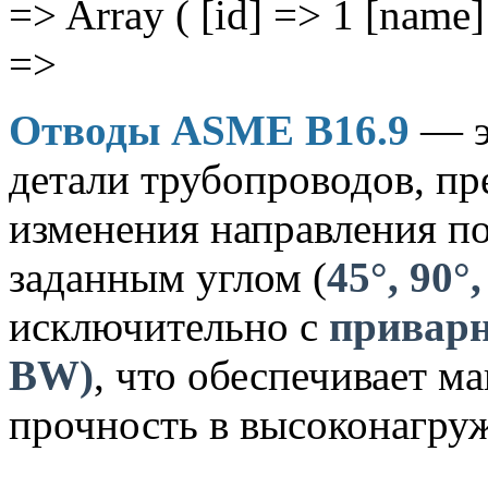
=> Array ( [id] => 1 [nam
=>
Отводы ASME B16.9
— э
детали трубопроводов, пр
изменения направления по
заданным углом (
45°, 90°,
исключительно с
приварн
BW)
, что обеспечивает м
прочность в высоконагру