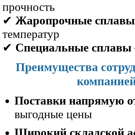
прочность
✔
Жаропрочные сплавы
температур
✔
Специальные сплавы
Преимущества сотру
компанией
Поставки напрямую о
выгодные цены
Широкий складской а